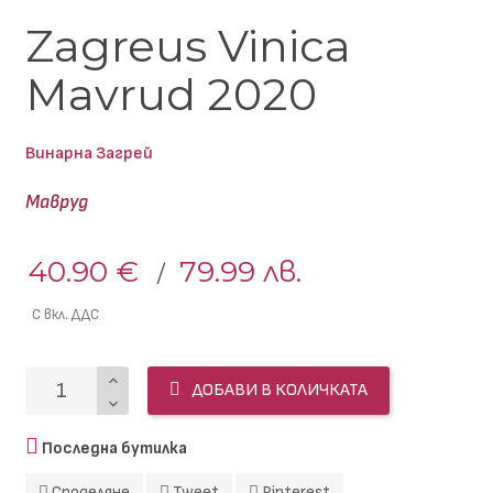
Zagreus Vinica
Mavrud 2020
Винарна Загрей
Мавруд
40.90 €
79.99 лв.
С вкл. ДДС
ДОБАВИ В КОЛИЧКАТА
Последна бутилка
Споделяне
Tweet
Pinterest