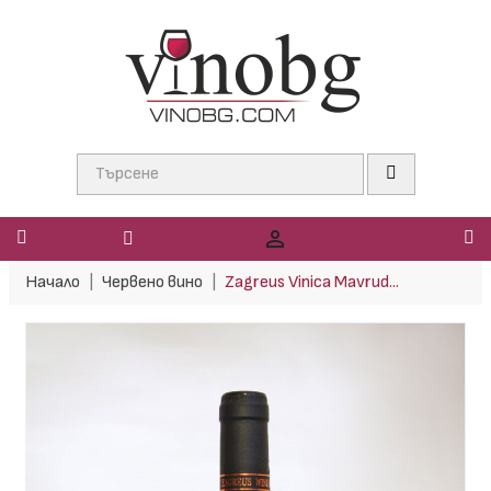

Начало
Червено вино
Zagreus Vinica Mavrud...