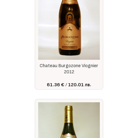
Chateau Burgozone Viognier
2012
61.36 €
120.01 лв.