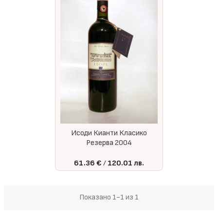
Исоди Кианти Класико
Резерва 2004
61.36 €
120.01 лв.
Показано 1-1 из 1