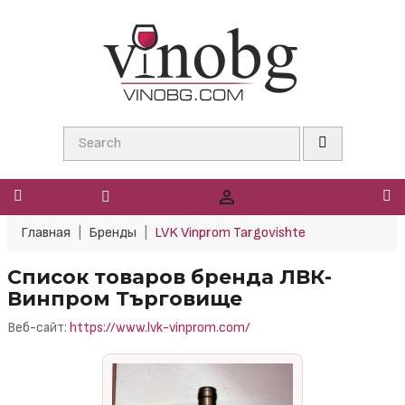

Главная
Бренды
LVK Vinprom Targovishte
Список товаров бренда ЛВК-
Винпром Търговище
Веб-сайт:
https://www.lvk-vinprom.com/