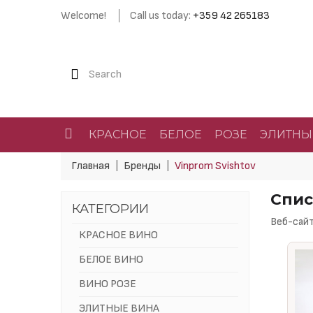
Welcome!
Call us today:
+359 42 265183
КРАСНОЕ
БЕЛОЕ
РОЗЕ
ЭЛИТНЫ
Главная
Бренды
Vinprom Svishtov
Спис
КАТЕГОРИИ
Веб-сай
КРАСНОЕ ВИНО
БЕЛОЕ ВИНО
ВИНО РОЗЕ
ЭЛИТНЫЕ ВИНА