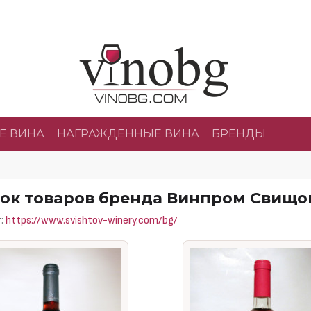
Е ВИНА
НАГРАЖДЕННЫЕ ВИНА
БРЕНДЫ
ок товаров бренда Винпром Свищо
т:
https://www.svishtov-winery.com/bg/