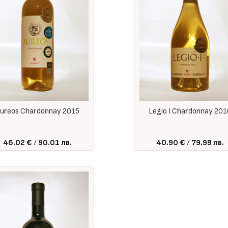
ureos Chardonnay 2015
Legio I Chardonnay 20
46.02 €
90.01 лв.
40.90 €
79.99 лв.