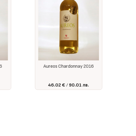
16
Aureos Chardonnay 2016
46.02 €
90.01 лв.