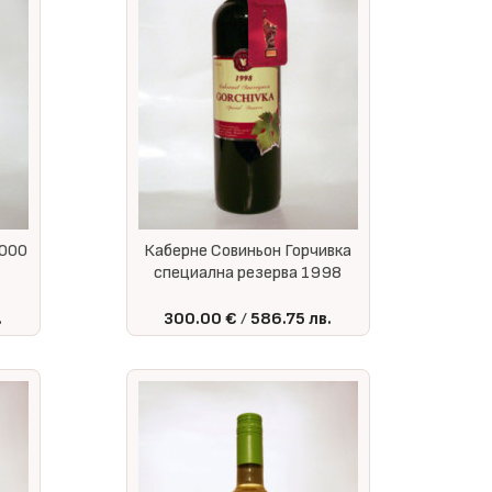
2000
Каберне Совиньон Горчивка
специална резерва 1998
.
300.00 €
586.75 лв.