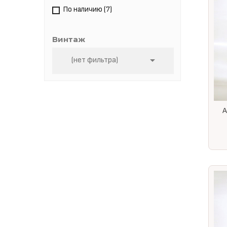
По наличию
(7)
Винтаж

(нет фильтра)
A