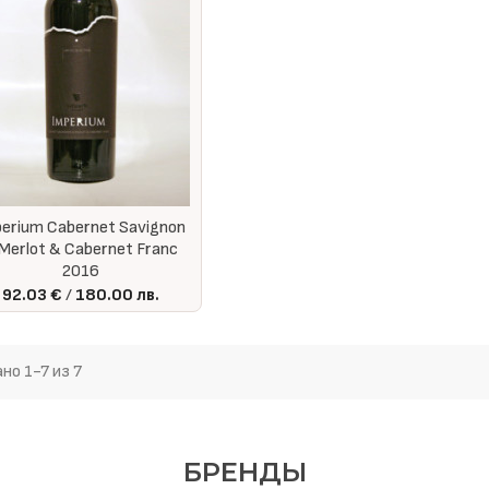
erium Cabernet Savignon
Merlot & Cabernet Franc
2016
92.03 €
180.00 лв.
но 1-7 из 7
БРЕНДЫ