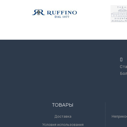
Ста
Бол
ТОВАРЫ
Доставка
Неприко
Условия использования