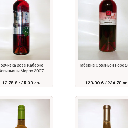
Горчивка розе Каберне
Каберне Совиньон Розе 
Совиньон и Мерло 2007
12.78 €
25.00 лв.
120.00 €
234.70 лв