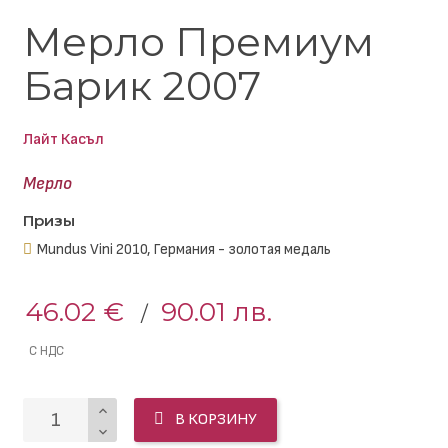
Мерло Премиум
Барик 2007
Лайт Касъл
Мерло
Призы
Mundus Vini 2010, Германия - золотая медаль
46.02 €
90.01 лв.
С НДС
В КОРЗИНУ