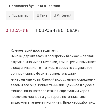
Последняя бутылка в наличии
Поделиться
Твит
Pinterest
ОПИСАНИЕ
ПОДРОБНЕЕ О ТОВАРЕ
Комментарий производителя:
Вино выдерживалось в болгарских бариках – первая
загрузка. Оно имеет глубокий, темно-рубиновый цвет
с сохранившимся оттенком. В аромате ощущаются
сочные черные фрукты, ваниль, специи и
минеральные ноты. Свежий вкус с легким к среднему
телом и все още тугими танинами. Длинное и сухое в
финале. Вино, которое станет еще лучшим через
несколько месяцев и у которого потенциал для
выдержки в течение многих лет. Вино необработано,