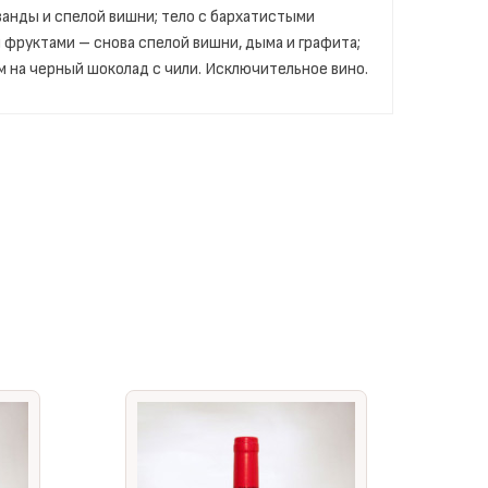
ванды и спелой вишни; тело с бархатистыми
фруктами – снова спелой вишни, дыма и графита;
 на черный шоколад с чили. Исключительное вино.