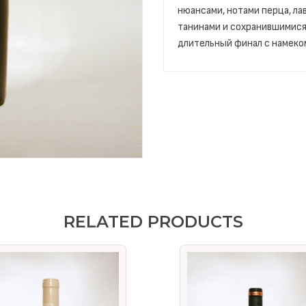
нюансами, нотами перца, ла
танинами и сохранившимися 
длительный финал с намеком
RELATED PRODUCTS