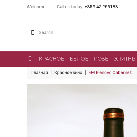
Welcome!
Call us today:
+359 42 265183
КРАСНОЕ
БЕЛОЕ
РОЗЕ
ЭЛИТНЫ
Главная
Красное вино
EM Elenovo Cabernet...