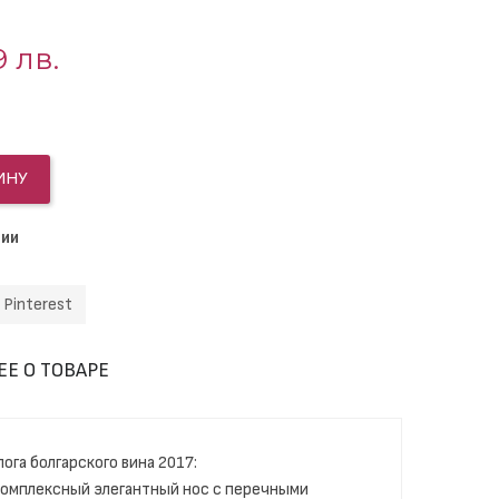
9 лв.
ИНУ
чии
Pinterest
Е О ТОВАРЕ
ога болгарского вина 2017:
комплексный элегантный нос с перечными