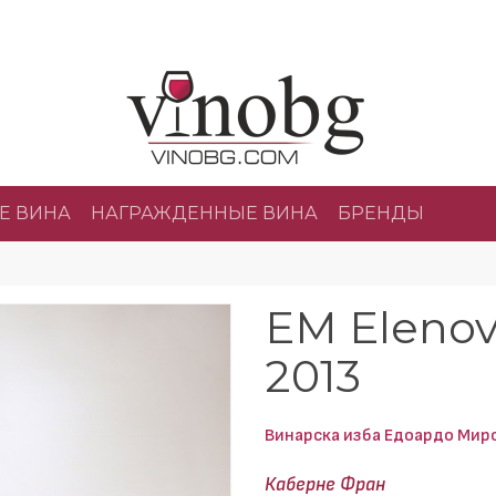
Е ВИНА
НАГРАЖДЕННЫЕ ВИНА
БРЕНДЫ
EM Elenov
2013
Винарска изба Едоардо Мир
Каберне Фран