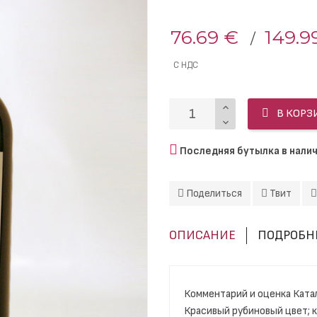
76.69 €
149.9
С НДС
В КОРЗ
Последняя бутылка в нали
Поделиться
Твит
ОПИСАНИЕ
ПОДРОБНЕ
Комментарий и оценка Катал
Красивый рубиновый цвет; 