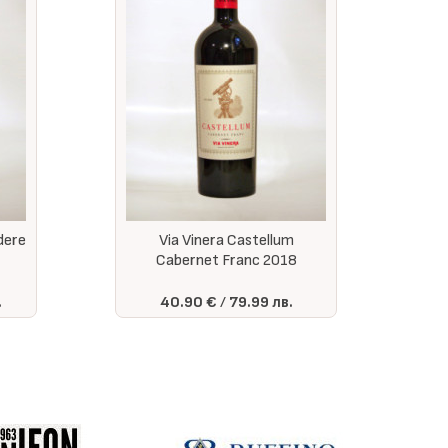
dere
Via Vinera Castellum
Cabernet Franc 2018
.
40.90 €
79.99 лв.