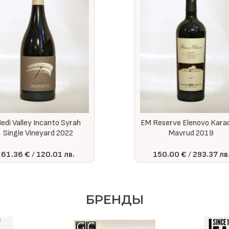
edi Valley Incanto Syrah
EM Reserve Elenovo Kara
Single Vineyard 2022
Mavrud 2019
61.36 €
120.01 лв.
150.00 €
293.37 лв
БРЕНДЫ